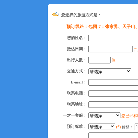
您选择的旅游方式是：
预订线路：
包团-7：张家界、天子山
您的姓名：
抵达日期：
(*
出行人数：
位
交通方式：
E-mail：
联系电话：
联系地址：
一对一客服：
您已经和
预订标准：
(*)
价格：