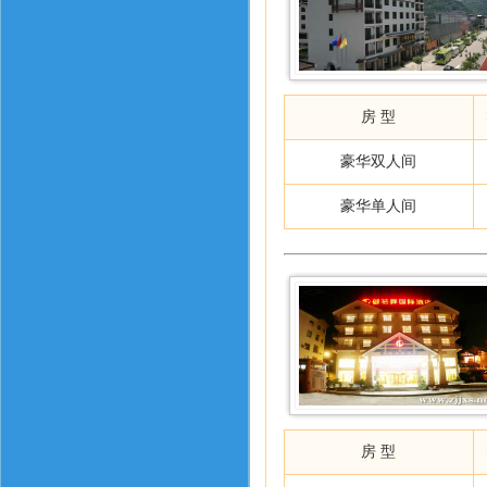
房 型
豪华双人间
豪华单人间
房 型