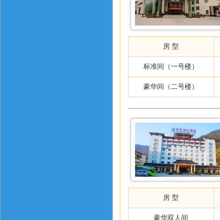
房 型
标准间（一号楼）
豪华间（二号楼）
房 型
豪华双人间