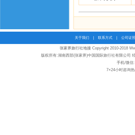
关于我们
|
联系方式
|
公司证
张家界旅行社地接
Copyright 2010-2018 Www
版权所有:湖南西部(张家界)中国国际旅行社有限公司 经营
手机/微信:
7×24小时咨询热