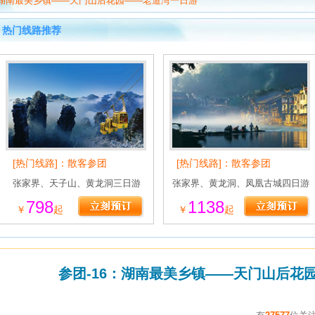
：湖南最美乡镇——天门山后花园——老道湾一日游
热门线路推荐
[热门线路]：散客参团
[热门线路]：散客参团
张家界、天子山、黄龙洞三日游
张家界、黄龙洞、凤凰古城四日游
798
1138
￥
起
￥
起
参团-16：湖南最美乡镇——天门山后花