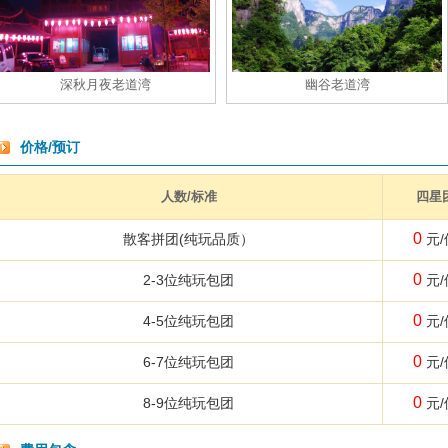
深秋月夜老道湾
幽谷老道湾
价格/预订
人数/标准
四星
0
散客拼团(纯玩品质）
元/
0
2-3位纯玩包团
元/
0
4-5位纯玩包团
元/
0
6-7位纯玩包团
元/
0
8-9位纯玩包团
元/