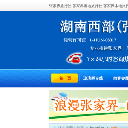
张家界旅行社
张家界当地旅行社
张家界本地旅
首 页
玻璃桥专线
散客参