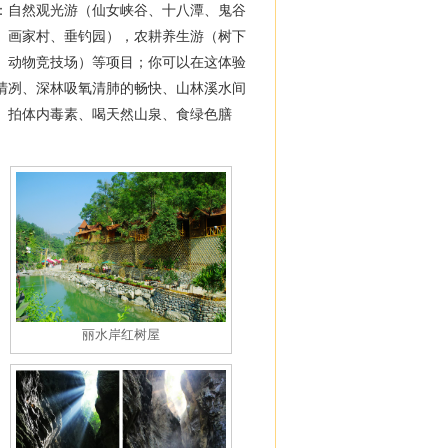
：自然观光游（仙女峡谷、十八潭、鬼谷
、画家村、垂钓园），农耕养生游（树下
、动物竞技场）等项目；你可以在这体验
清冽、深林吸氧清肺的畅快、山林溪水间
、拍体内毒素、喝天然山泉、食绿色膳
丽水岸红树屋