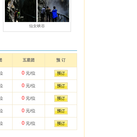
仙女峡谷
团
五星团
预 订
0
位
元/位
0
位
元/位
0
位
元/位
0
位
元/位
0
位
元/位