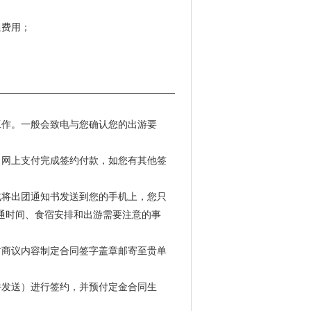
通费用；
工作。一般会致电与您确认您的出游要
、网上支付完成签约付款，如您有其他签
式将出团通知书发送到您的手机上，您只
通时间、食宿安排和出游需要注意的事
方商议内容制定合同签字盖章邮寄至贵单
件发送）进行签约，并预付定金合同生