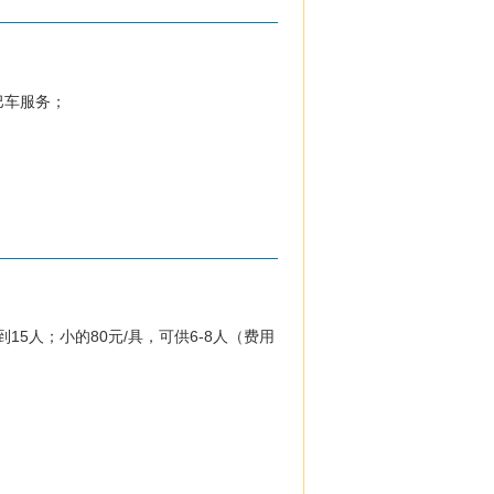
巴车服务；
15人；小的80元/具，可供6-8人（费用