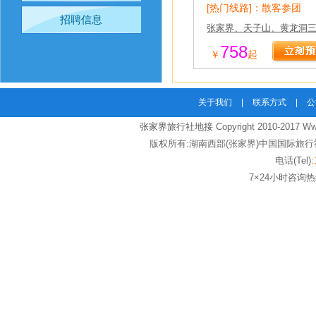
[热门线路]：散客参团
招聘信息
张家界、天子山、黄龙洞
758
￥
起
关于我们
|
联系方式
|
公
张家界旅行社地接
Copyright 2010-2017 Www
版权所有:湖南西部(张家界)中国国际旅行社
电话(Tel):
7×24小时咨询热