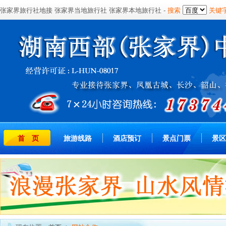
张家界旅行社地接
张家界当地旅行社
张家界本地旅行社
-
搜索
关键
首 页
旅游线路
酒店预订
景点门票
景区