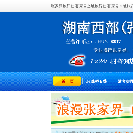
张家界旅行社
张家界当地旅行社
张家界本地旅
首 页
玻璃桥专线
散客参